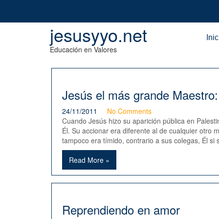
Skip
to
content
jesusyyo.net
Inic
Educación en Valores
Jesús el más grande Maestro: 
24/11/2011
No Comments
Cuando Jesús hizo su aparición pública en Palest
Él. Su accionar era diferente al de cualquier otr
tampoco era tímido, contrario a sus colegas, Él si
Read More »
Reprendiendo en amor