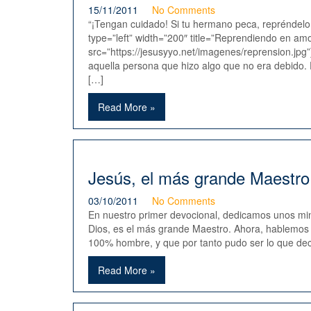
15/11/2011
No Comments
“¡Tengan cuidado! Si tu hermano peca, repréndelo;
type=”left” width=”200″ title=”Reprendiendo en am
src=”https://jesusyyo.net/imagenes/reprension.jpg”
aquella persona que hizo algo que no era debido.
[…]
Read More »
Jesús, el más grande Maestro 
03/10/2011
No Comments
En nuestro primer devocional, dedicamos unos min
Dios, es el más grande Maestro. Ahora, hablemos
100% hombre, y que por tanto pudo ser lo que decí
Read More »