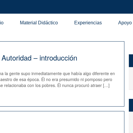
io
Material Didáctico
Experiencias
Apoyo
Autoridad – introducción
ina la gente supo inmediatamente que había algo diferente en
o maestro de esa época. Él no era presumido ni pomposo pero
 se relacionaba con los pobres. Él nunca procuró atraer […]