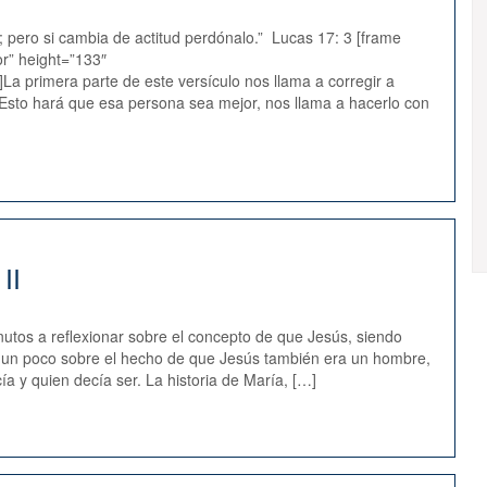
 pero si cambia de actitud perdónalo.” Lucas 17: 3 [frame
or” height=”133″
]La primera parte de este versículo nos llama a corregir a
 Esto hará que esa persona sea mejor, nos llama a hacerlo con
II
utos a reflexionar sobre el concepto de que Jesús, siendo
 un poco sobre el hecho de que Jesús también era un hombre,
a y quien decía ser. La historia de María, […]