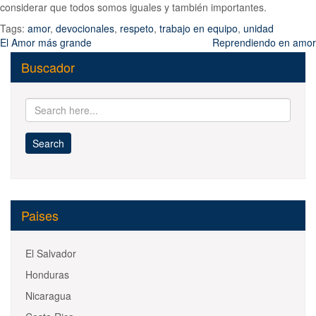
considerar que todos somos iguales y también importantes.
Tags:
amor
,
devocionales
,
respeto
,
trabajo en equipo
,
unidad
Post
El Amor más grande
Reprendiendo en amor
navigation
Buscador
Paises
El Salvador
Honduras
Nicaragua