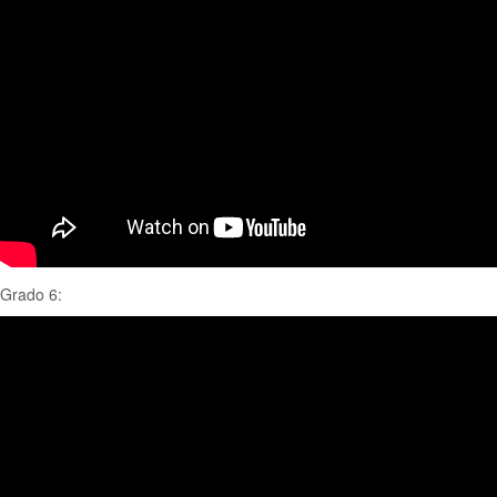
Grado 6: