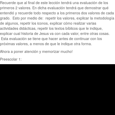
Recuerde que al final de este lección tendrá una evaluación de los
primeros 2 valores. En dicha evaluación tendrá que demostrar qué
entendió y recuerde todo respecto a los primeros dos valores de cada
grado. Esto por medio de: repetir los valores, explicar la metodología
de algunos, repetir los iconos, explicar cómo realizar varias
actividades didácticas, repetir los textos bíblicos que le indique,
explicar cual historia de Jesus va con cada valor, entre otras cosas.
Esta evaluación se tiene que hacer antes de continuar con los
próximas valores, a menos de que le indique otra forma.
Ahora a poner atención y memorizar mucho!
Preescolar 1: