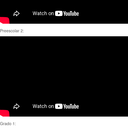
Preescolar 2:
Grado 1: