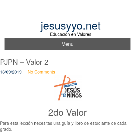
Skip
to
content
jesusyyo.net
Educación en Valores
Menu
PJPN – Valor 2
16/09/2019
No Comments
2do Valor
Para esta lección necesitas una guía y libro de estudiante de cada
grado.