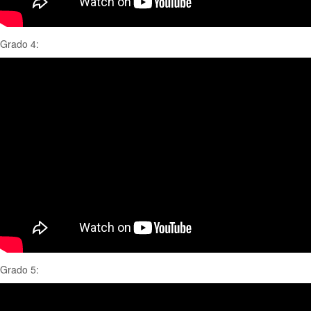
Grado 4:
Grado 5: