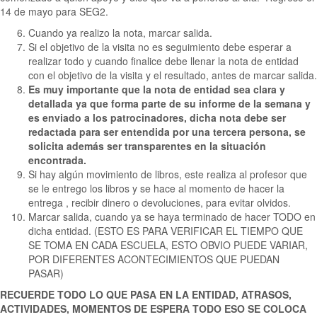
14 de mayo para SEG2.
Cuando ya realizo la nota, marcar salida.
Si el objetivo de la visita no es seguimiento debe esperar a
realizar todo y cuando finalice debe llenar la nota de entidad
con el objetivo de la visita y el resultado, antes de marcar salida.
Es muy importante que la nota de entidad sea clara y
detallada ya que forma parte de su informe de la semana y
es enviado a los patrocinadores, dicha nota debe ser
redactada para ser entendida por una tercera persona, se
solicita además ser transparentes en la situación
encontrada.
Si hay algún movimiento de libros, este realiza al profesor que
se le entrego los libros y se hace al momento de hacer la
entrega , recibir dinero o devoluciones, para evitar olvidos.
Marcar salida, cuando ya se haya terminado de hacer TODO en
dicha entidad. (ESTO ES PARA VERIFICAR EL TIEMPO QUE
SE TOMA EN CADA ESCUELA, ESTO OBVIO PUEDE VARIAR,
POR DIFERENTES ACONTECIMIENTOS QUE PUEDAN
PASAR)
RECUERDE TODO LO QUE PASA EN LA ENTIDAD, ATRASOS,
ACTIVIDADES, MOMENTOS DE ESPERA TODO ESO SE COLOCA