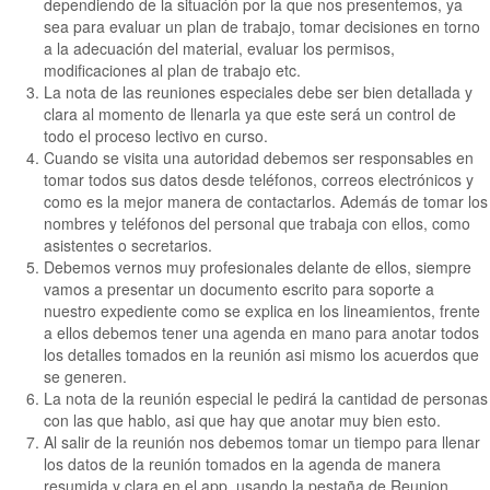
dependiendo de la situación por la que nos presentemos, ya
sea para evaluar un plan de trabajo, tomar decisiones en torno
a la adecuación del material, evaluar los permisos,
modificaciones al plan de trabajo etc.
La nota de las reuniones especiales debe ser bien detallada y
clara al momento de llenarla ya que este será un control de
todo el proceso lectivo en curso.
Cuando se visita una autoridad debemos ser responsables en
tomar todos sus datos desde teléfonos, correos electrónicos y
como es la mejor manera de contactarlos. Además de tomar los
nombres y teléfonos del personal que trabaja con ellos, como
asistentes o secretarios.
Debemos vernos muy profesionales delante de ellos, siempre
vamos a presentar un documento escrito para soporte a
nuestro expediente como se explica en los lineamientos, frente
a ellos debemos tener una agenda en mano para anotar todos
los detalles tomados en la reunión asi mismo los acuerdos que
se generen.
La nota de la reunión especial le pedirá la cantidad de personas
con las que hablo, asi que hay que anotar muy bien esto.
Al salir de la reunión nos debemos tomar un tiempo para llenar
los datos de la reunión tomados en la agenda de manera
resumida y clara en el app, usando la pestaña de Reunion