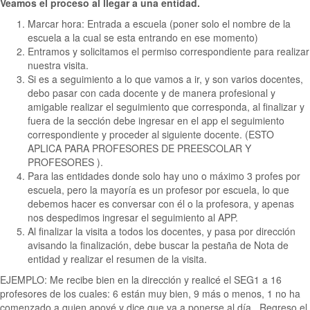
Veamos el proceso al llegar a una entidad.
Marcar hora: Entrada a escuela (poner solo el nombre de la
escuela a la cual se esta entrando en ese momento)
Entramos y solicitamos el permiso correspondiente para realizar
nuestra visita.
Si es a seguimiento a lo que vamos a ir, y son varios docentes,
debo pasar con cada docente y de manera profesional y
amigable realizar el seguimiento que corresponda, al finalizar y
fuera de la sección debe ingresar en el app el seguimiento
correspondiente y proceder al siguiente docente. (ESTO
APLICA PARA PROFESORES DE PREESCOLAR Y
PROFESORES ).
Para las entidades donde solo hay uno o máximo 3 profes por
escuela, pero la mayoría es un profesor por escuela, lo que
debemos hacer es conversar con él o la profesora, y apenas
nos despedimos ingresar el seguimiento al APP.
Al finalizar la visita a todos los docentes, y pasa por dirección
avisando la finalización, debe buscar la pestaña de Nota de
entidad y realizar el resumen de la visita.
EJEMPLO: Me recibe bien en la dirección y realicé el SEG1 a 16
profesores de los cuales: 6 están muy bien, 9 más o menos, 1 no ha
comenzado a quien apoyé y dice que va a ponerse al día. Regreso el