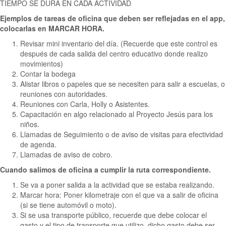
TIEMPO SE DURA EN CADA ACTIVIDAD
Ejemplos de tareas de oficina que deben ser reflejadas en el app,
colocarlas en MARCAR HORA.
Revisar mini inventario del día. (Recuerde que este control es
después de cada salida del centro educativo donde realizo
movimientos)
Contar la bodega
Alistar libros o papeles que se necesiten para salir a escuelas, o
reuniones con autoridades.
Reuniones con Carla, Holly o Asistentes.
Capacitación en algo relacionado al Proyecto Jesús para los
niños.
Llamadas de Seguimiento o de aviso de visitas para efectividad
de agenda.
Llamadas de aviso de cobro.
Cuando salimos de oficina a cumplir la ruta correspondiente.
Se va a poner salida a la actividad que se estaba realizando.
Marcar hora: Poner kilometraje con el que va a salir de oficina
(si se tiene automóvil o moto).
Si se usa transporte público, recuerde que debe colocar el
gasto y el tipo de transporte que utilizo, dicho gasto debe ser