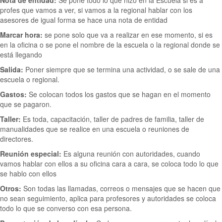
Nota de entidad:
Se pone todo lo que hizo en la Escuela si es a
profes que vamos a ver, si vamos a la regional hablar con los
asesores de igual forma se hace una nota de entidad
Marcar hora:
se pone solo que va a realizar en ese momento, si es
en la oficina o se pone el nombre de la escuela o la regional donde se
está llegando
Salida:
Poner siempre que se termina una actividad, o se sale de una
escuela o regional.
Gastos:
Se colocan todos los gastos que se hagan en el momento
que se pagaron.
Taller:
Es toda, capacitación, taller de padres de familia, taller de
manualidades que se realice en una escuela o reuniones de
directores.
Reunión especial:
Es alguna reunión con autoridades, cuando
vamos hablar con ellos a su oficina cara a cara, se coloca todo lo que
se hablo con ellos
Otros:
Son todas las llamadas, correos o mensajes que se hacen que
no sean seguimiento, aplica para profesores y autoridades se coloca
todo lo que se converso con esa persona.