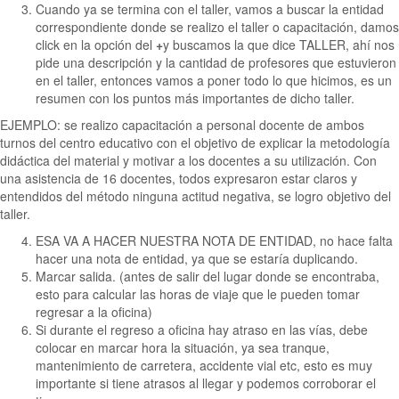
Cuando ya se termina con el taller, vamos a buscar la entidad
correspondiente donde se realizo el taller o capacitación, damos
click en la opción del
+
y buscamos la que dice TALLER, ahí nos
pide una descripción y la cantidad de profesores que estuvieron
en el taller, entonces vamos a poner todo lo que hicimos, es un
resumen con los puntos más importantes de dicho taller.
EJEMPLO: se realizo capacitación a personal docente de ambos
turnos del centro educativo con el objetivo de explicar la metodología
didáctica del material y motivar a los docentes a su utilización. Con
una asistencia de 16 docentes, todos expresaron estar claros y
entendidos del método ninguna actitud negativa, se logro objetivo del
taller.
ESA VA A HACER NUESTRA NOTA DE ENTIDAD, no hace falta
hacer una nota de entidad, ya que se estaría duplicando.
Marcar salida. (antes de salir del lugar donde se encontraba,
esto para calcular las horas de viaje que le pueden tomar
regresar a la oficina)
Si durante el regreso a oficina hay atraso en las vías, debe
colocar en marcar hora la situación, ya sea tranque,
mantenimiento de carretera, accidente vial etc, esto es muy
importante si tiene atrasos al llegar y podemos corroborar el