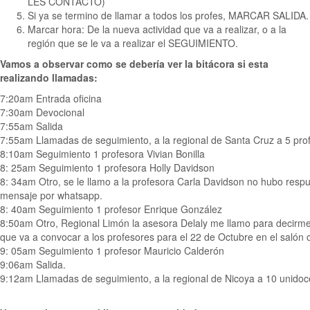
LES CONTACTO)
Si ya se termino de llamar a todos los profes, MARCAR SALIDA.
Marcar hora: De la nueva actividad que va a realizar, o a la
región que se le va a realizar el SEGUIMIENTO.
Vamos a observar como se debería ver la bitácora si esta
realizando llamadas:
7:20am Entrada oficina
7:30am Devocional
7:55am Salida
7:55am Llamadas de seguimiento, a la regional de Santa Cruz a 5 prof
8:10am Seguimiento 1 profesora Vivian Bonilla
8: 25am Seguimiento 1 profesora Holly Davidson
8: 34am Otro, se le llamo a la profesora Carla Davidson no hubo respu
mensaje por whatsapp.
8: 40am Seguimiento 1 profesor Enrique González
8:50am Otro, Regional Limón la asesora Delaly me llamo para decirme 
que va a convocar a los profesores para el 22 de Octubre en el salón
9: 05am Seguimiento 1 profesor Mauricio Calderón
9:06am Salida.
9:12am Llamadas de seguimiento, a la regional de Nicoya a 10 unidoc