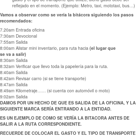
reflejado en el momento. (Ejemplo: Metro, taxi, mototaxi, bus…)
Vamos a observar como se vería la bitácora siguiendo los pasos
recomendados:
7.20am Entrada oficina
7:30am Devocional
7:55am Salida
8:00am Alistar mini inventario, para ruta hacia
(el lugar que
se va a salir)
8:30am Salida
8:32am Verificar que llevo toda la papelería para la ruta.
8:40am Salida
8:42am Revisar carro (si se tiene transporte)
8:47am Salida
8:49am Kilometraje…… (si cuenta con automóvil o moto)
9:02am Salida
DAMOS POR UN HECHO DE QUE ES SALIDA DE LA OFICINA, Y LA
SIGUIENTE MARCA SERÍA ENTRANDO A LA ENTIDAD.
ES UN EJEMPLO DE COMO SE VERÍA LA BITACORA ANTES DE
SALIR A LA RUTA CORRESPONDIENTE.
RECUERDE DE COLOCAR EL GASTO Y EL TIPO DE TRANSPORTE