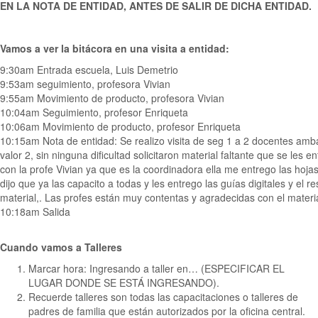
EN LA NOTA DE ENTIDAD, ANTES DE SALIR DE DICHA ENTIDAD.
Vamos a ver la bitácora en una visita a entidad:
9:30am Entrada escuela, Luis Demetrio
9:53am seguimiento, profesora Vivian
9:55am Movimiento de producto, profesora Vivian
10:04am Seguimiento, profesor Enriqueta
10:06am Movimiento de producto, profesor Enriqueta
10:15am Nota de entidad: Se realizo visita de seg 1 a 2 docentes amb
valor 2, sin ninguna dificultad solicitaron material faltante que se les 
con la profe Vivian ya que es la coordinadora ella me entrego las hoj
dijo que ya las capacito a todas y les entrego las guías digitales y el r
material,. Las profes están muy contentas y agradecidas con el materia
10:18am Salida
Cuando vamos a Talleres
Marcar hora: Ingresando a taller en… (ESPECIFICAR EL
LUGAR DONDE SE ESTÁ INGRESANDO).
Recuerde talleres son todas las capacitaciones o talleres de
padres de familia que están autorizados por la oficina central.