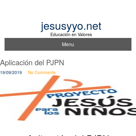
Skip
to
content
jesusyyo.net
Educación en Valores
Menu
Aplicación del PJPN
19/09/2019
No Comments