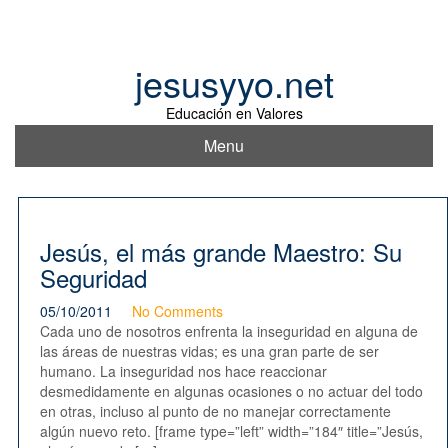
Skip
to
content
jesusyyo.net
Educación en Valores
Menu
Jesús, el más grande Maestro: Su
Seguridad
05/10/2011
No Comments
Cada uno de nosotros enfrenta la inseguridad en alguna de
las áreas de nuestras vidas; es una gran parte de ser
humano. La inseguridad nos hace reaccionar
desmedidamente en algunas ocasiones o no actuar del todo
en otras, incluso al punto de no manejar correctamente
algún nuevo reto. [frame type=”left” width=”184″ title=”Jesús,