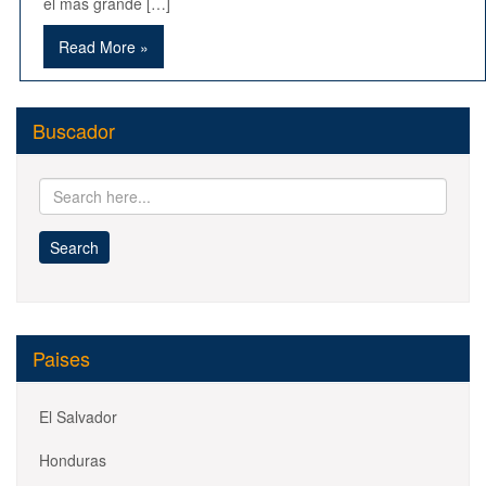
el más grande […]
Read More »
Buscador
Paises
El Salvador
Honduras